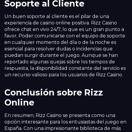
Soporte al Cliente
Un buen soporte al cliente es el pilar de una
experiencia de casino online positiva. Rizz Casino
ofrece chat en vivo 24/7, lo que es un gran punto a
favor. Poder comunicarse con el equipo de soporte
en cualquier momento del día o de la noche es
esencial para resolver dudas o incidencias que
puedan surgir durante el juego. Aunque se han
reportado algunas quejas sobre los tiempos de
respuesta, la disponibilidad constante del servicio es
un recurso valioso para los usuarios de Rizz Casino.
Conclusión sobre Rizz
Online
En resumen, Rizz Casino se presenta como una
opción interesante para los entusiastas del juego en
España. Con una impresionante biblioteca de más