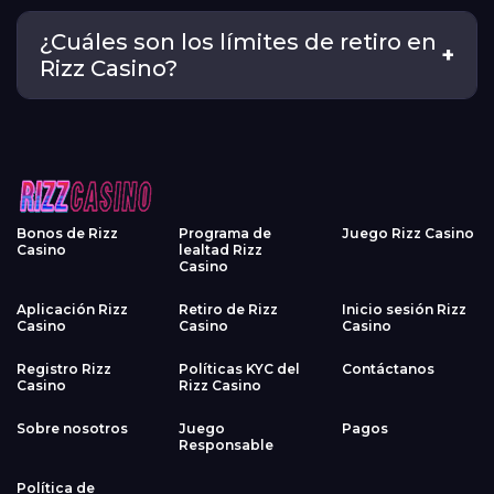
virtuales y crash games.
No, no es necesario descargar una aplicación.
Rizz Casino está diseñado con una filosofía
¿Cuáles son los límites de retiro en
"mobile-first" y su sitio web es completamente
Rizz Casino?
responsivo, permitiendo jugar directamente
desde el navegador en dispositivos iOS y
Los límites de retiro en Rizz Casino son de 1.500
Android.
EUR por día, 7.500 EUR por semana y 15.000
EUR por mes.
Bonos de Rizz
Programa de
Juego Rizz Casino
Casino
lealtad Rizz
Casino
Aplicación Rizz
Retiro de Rizz
Inicio sesión Rizz
Casino
Casino
Casino
Registro Rizz
Políticas KYC del
Contáctanos
Casino
Rizz Casino
Sobre nosotros
Juego
Pagos
Responsable
Política de