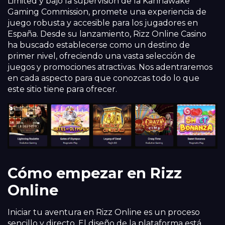
Limited y bajo la supervisión de la Kahnawake
Gaming Commission, promete una experiencia de
juego robusta y accesible para los jugadores en
España. Desde su lanzamiento, Rizz Online Casino
ha buscado establecerse como un destino de
primer nivel, ofreciendo una vasta selección de
juegos y promociones atractivas. Nos adentraremos
en cada aspecto para que conozcas todo lo que
este sitio tiene para ofrecer.
Cómo empezar en Rizz
Online
Iniciar tu aventura en Rizz Online es un proceso
sencillo y directo. El diseño de la plataforma está