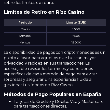
sobre los límites de retiro:
Límites de Retiro en Rizz Casino
Período
Límite (EUR)
Diario
1.500
Semanal
7.500
Mensual
15.000
La disponibilidad de pagos con criptomonedas es un
punto a favor para aquellos que buscan mayor
privacidad y rapidez en sus transacciones. Es
aconsejable revisar los términos y condiciones
específicos de cada método de pago para evitar
sorpresas y asegurar una experiencia fluida al
gestionar tus fondos en Rizz Casino.
Métodos de Pago Populares en España
Tarjetas de Crédito y Débito: Visa y Mastercard
para transacciones directas.