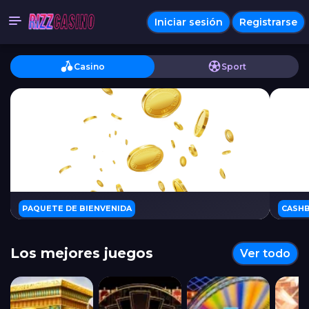
Iniciar sesión
Registrarse
Casino
Sport
PAQUETE DE BIENVENIDA
CASH
Reem
100% hasta €500 +
Los mejores juegos
Ver todo
basa
100 giros
VIP
Registro Rizz Casino
Regi