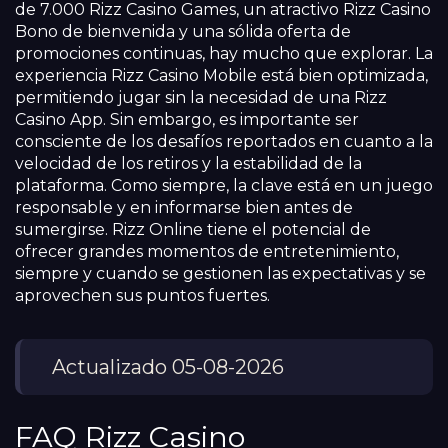
de 7.000 Rizz Casino Games, un atractivo Rizz Casino
Bono de bienvenida y una sólida oferta de
promociones continuas, hay mucho que explorar. La
experiencia Rizz Casino Mobile está bien optimizada,
permitiendo jugar sin la necesidad de una Rizz
Casino App. Sin embargo, es importante ser
consciente de los desafíos reportados en cuanto a la
velocidad de los retiros y la estabilidad de la
plataforma. Como siempre, la clave está en un juego
responsable y en informarse bien antes de
sumergirse. Rizz Online tiene el potencial de
ofrecer grandes momentos de entretenimiento,
siempre y cuando se gestionen las expectativas y se
aprovechen sus puntos fuertes.
Actualizado 05-08-2026
FAQ Rizz Casino