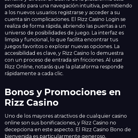
pensado para una navegación intuitiva, permitiendo
a los nuevos usuarios registrarse y acceder a su
cuenta sin complicaciones. El Rizz Casino Login se
realiza de forma rápida, abriendo las puertas a un
universo de posibilidades de juego. La interfaz es
limpia y funcional, lo que facilita encontrar tus
juegos favoritos o explorar nuevas opciones. La
accesibilidad es clave, y Rizz Casino lo demuestra
con un proceso de entrada sin fricciones. Al usar
Rizz Online, notarás que la plataforma responde
rápidamente a cada clic.
Bonos y Promociones en
Rizz Casino
Uno de los mayores atractivos de cualquier casino
online son sus bonificaciones, y Rizz Casino no
decepciona en este aspecto. El Rizz Casino Bono de
bienvenida es particularmente generoso,